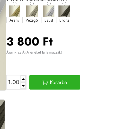
Arany
Pezsgő
Ezüst
Bronz
3 800 Ft
Áraink az ÁFA értékét tartalmazzák!
Kosárba