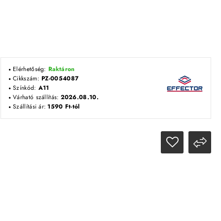
Elérhetőség:
Raktáron
Cikkszám:
PZ-0054087
Színkód:
A11
Várható szállítás:
2026.08.10.
Szállítási ár:
1590 Ft-tól