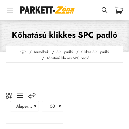
Kőhatású klikkes SPC padló
Termékek
SPC padló
Klikkes SPC padló
h
Kőhatású klikkes SPC padló
o
m
e