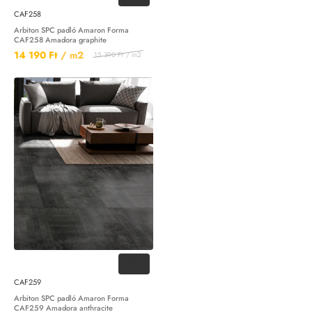
CAF258
Arbiton SPC padló Amaron Forma
CAF258 Amadora graphite
14 190 Ft
/ m2
15 390 Ft
/ m2
-8%
CAF259
Arbiton SPC padló Amaron Forma
CAF259 Amadora anthracite