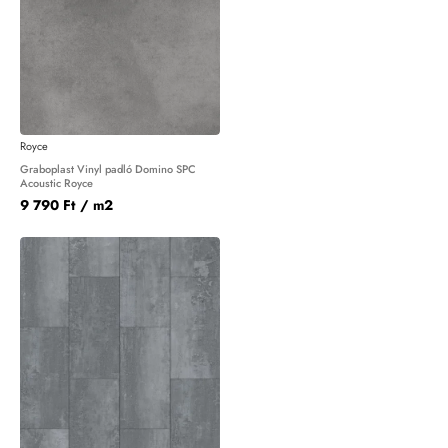
Royce
Graboplast Vinyl padló Domino SPC
Acoustic Royce
9 790 Ft
/ m2