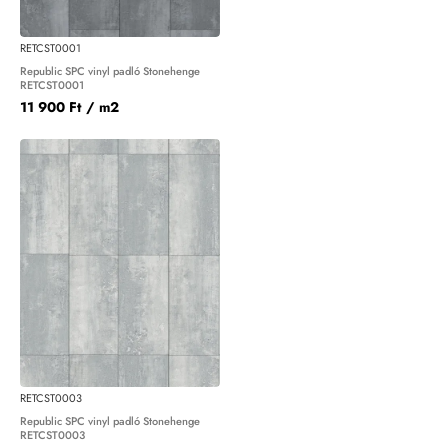
RETCST0001
Republic SPC vinyl padló Stonehenge
RETCST0001
11 900 Ft
/ m2
RETCST0003
Republic SPC vinyl padló Stonehenge
RETCST0003