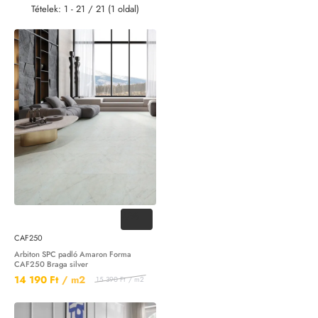
Tételek: 1 - 21 / 21 (1 oldal)
-8%
CAF250
Arbiton SPC padló Amaron Forma
CAF250 Braga silver
14 190 Ft
/ m2
15 390 Ft
/ m2