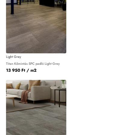
Light Grey
Titan Kőmintás SPC padló Light Grey
13 950 Ft
/ m2