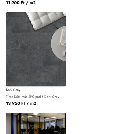
11 900 Ft
/ m2
Dark Grey
Titan Kőmintás SPC padló Dark Grey
13 950 Ft
/ m2