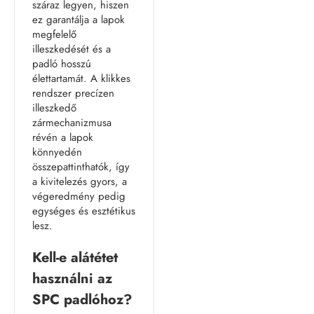
száraz legyen, hiszen
ez garantálja a lapok
megfelelő
illeszkedését és a
padló hosszú
élettartamát. A klikkes
rendszer precízen
illeszkedő
zármechanizmusa
révén a lapok
könnyedén
összepattinthatók, így
a kivitelezés gyors, a
végeredmény pedig
egységes és esztétikus
lesz.
Kell-e alátétet
használni az
SPC padlóhoz?