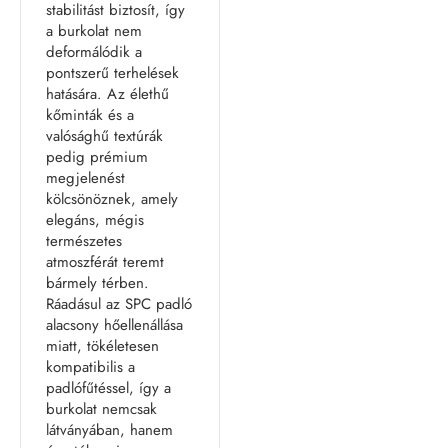
stabilitást biztosít, így
a burkolat nem
deformálódik a
pontszerű terhelések
hatására. Az élethű
kőminták és a
valósághű textúrák
pedig prémium
megjelenést
kölcsönöznek, amely
elegáns, mégis
természetes
atmoszférát teremt
bármely térben.
Ráadásul az SPC padló
alacsony hőellenállása
miatt, tökéletesen
kompatibilis a
padlófűtéssel, így a
burkolat nemcsak
látványában, hanem