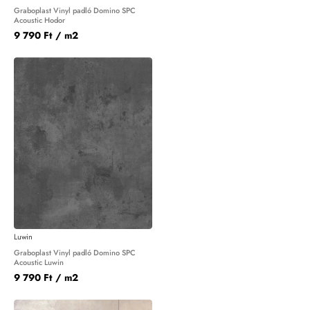
Graboplast Vinyl padló Domino SPC
Acoustic Hodor
9 790 Ft
/ m2
Luwin
Graboplast Vinyl padló Domino SPC
Acoustic Luwin
9 790 Ft
/ m2