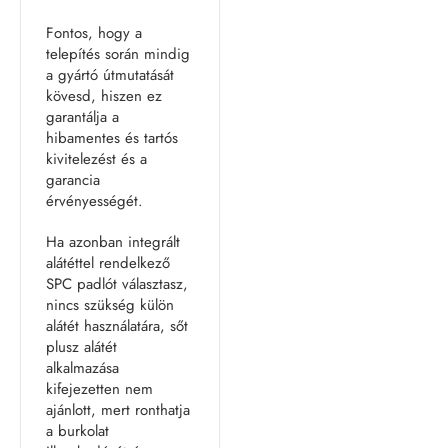
Fontos, hogy a
telepítés során mindig
a gyártó útmutatását
kövesd, hiszen ez
garantálja a
hibamentes és tartós
kivitelezést és a
garancia
érvényességét.
Ha azonban integrált
alátéttel rendelkező
SPC padlót választasz,
nincs szükség külön
alátét használatára, sőt
plusz alátét
alkalmazása
kifejezetten nem
ajánlott, mert ronthatja
a burkolat