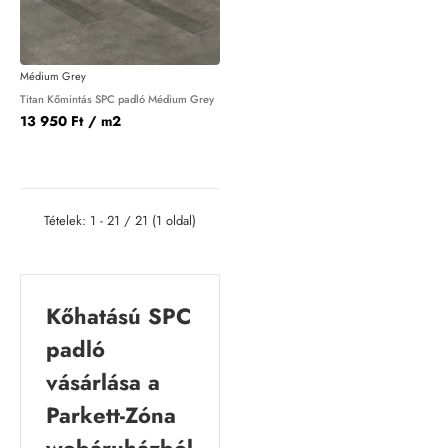
Médium Grey
Titan Kőmintás SPC padló Médium Grey
13 950 Ft
/ m2
Tételek: 1 - 21 / 21 (1 oldal)
Kőhatású SPC
padló
vásárlása a
Parkett-Zóna