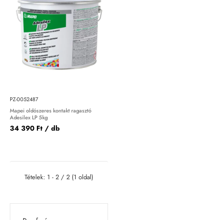
PZ-0052487
Mapei oldószeres kontakt ragasztó
Adesilex LP 5kg
34 390 Ft
/ db
Tételek: 1 - 2 / 2 (1 oldal)