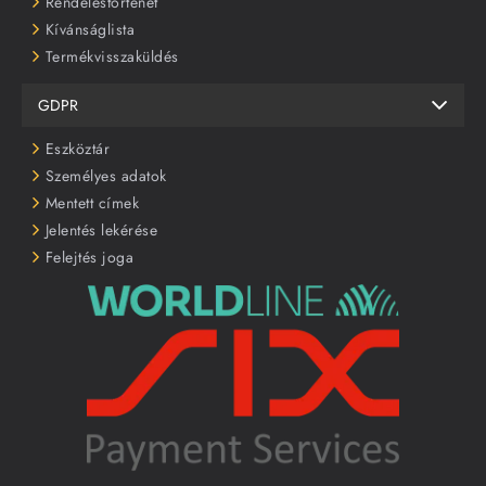
Rendeléstörténet
Kívánságlista
Termékvisszaküldés
GDPR
Eszköztár
Személyes adatok
Mentett címek
Jelentés lekérése
Felejtés joga