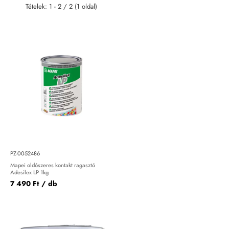
Tételek: 1 - 2 / 2 (1 oldal)
PZ-0052486
Mapei oldószeres kontakt ragasztó
Adesilex LP 1kg
7 490 Ft
/ db