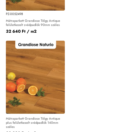
PZ-0052498
Mátraparkett Grandiose Tölgy Antique
felületkezelt svédpadlók 90mm széles
32 640 Ft
/ m2
Mátraparkett Grandiose Tölgy Antique
plus felületkezelt svédpadlók 140mm
széles