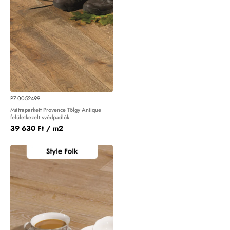
PZ-0052499
Mátraparkett Provence Tölgy Antique
felületkezelt svédpadlók
39 630 Ft
/ m2