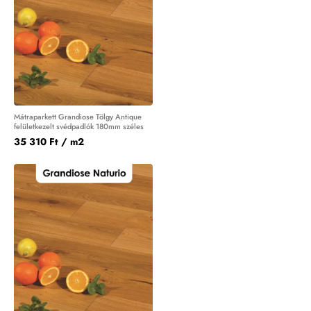
Mátraparkett Grandiose Tölgy Antique
felületkezelt svédpadlók 180mm széles
35 310 Ft
/ m2