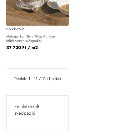
PZ-0052501
Mátraparkett Style Tölgy Antique
felületkezelt svédpadlók
37 720 Ft
/ m2
Tételek: 1 - 11 / 11 (1 oldal)
Felületkezelt
svédpadló