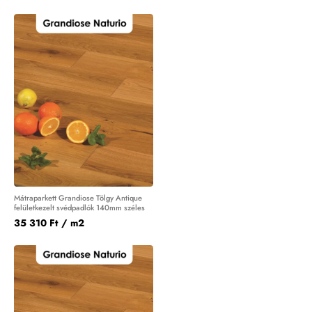
Mátraparkett Grandiose Tölgy Antique
felületkezelt svédpadlók 140mm széles
35 310 Ft
/ m2