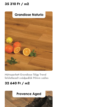
35 310 Ft
/ m2
Mátraparkett Grandiose Tölgy Trend
felületkezelt svédpadlók 90mm széles
32 640 Ft
/ m2