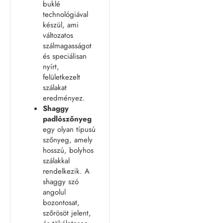
buklé
technológiával
készül, ami
változatos
szálmagasságot
és speciálisan
nyírt,
felületkezelt
szálakat
eredményez.
Shaggy
padlószőnyeg
egy olyan típusú
szőnyeg, amely
hosszú, bolyhos
szálakkal
rendelkezik. A
shaggy szó
angolul
bozontosat,
szőrösöt jelent,