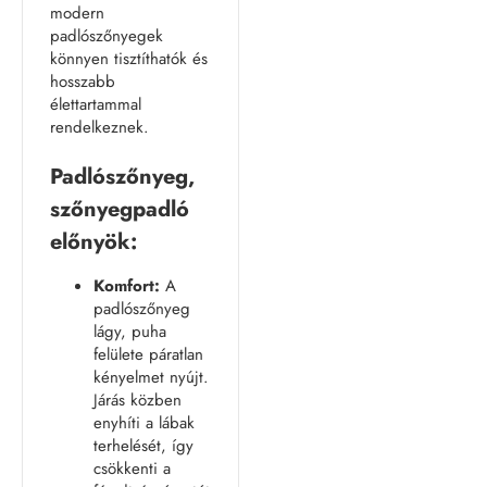
modern
padlószőnyegek
könnyen tisztíthatók és
hosszabb
élettartammal
rendelkeznek.
Padlószőnyeg,
szőnyegpadló
előnyök:
Komfort:
A
padlószőnyeg
lágy, puha
felülete páratlan
kényelmet nyújt.
Járás közben
enyhíti a lábak
terhelését, így
csökkenti a