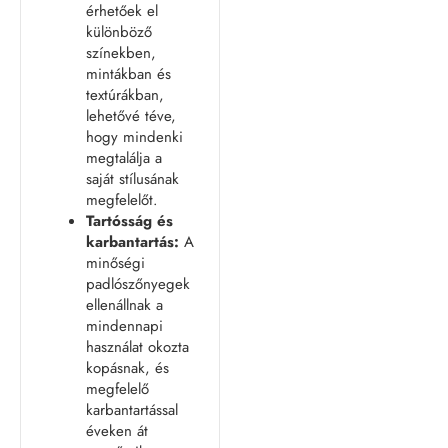
érhetőek el
különböző
színekben,
mintákban és
textúrákban,
lehetővé téve,
hogy mindenki
megtalálja a
saját stílusának
megfelelőt.
Tartósság és
karbantartás:
A
minőségi
padlószőnyegek
ellenállnak a
mindennapi
használat okozta
kopásnak, és
megfelelő
karbantartással
éveken át