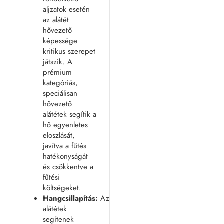
aljzatok esetén
az alátét
hővezető
képessége
kritikus szerepet
játszik. A
prémium
kategóriás,
speciálisan
hővezető
alátétek segítik a
hő egyenletes
eloszlását,
javítva a fűtés
hatékonyságát
és csökkentve a
fűtési
költségeket.
Hangcsillapítás:
Az
alátétek
segítenek