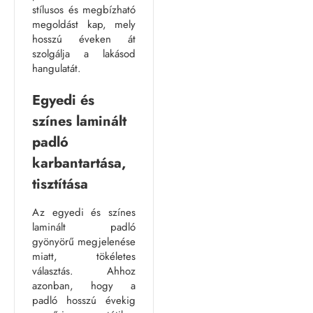
stílusos és megbízható
megoldást kap, mely
hosszú éveken át
szolgálja a lakásod
hangulatát.
Egyedi és
színes laminált
padló
karbantartása,
tisztítása
Az egyedi és színes
laminált padló
gyönyörű megjelenése
miatt, tökéletes
választás. Ahhoz
azonban, hogy a
padló hosszú évekig