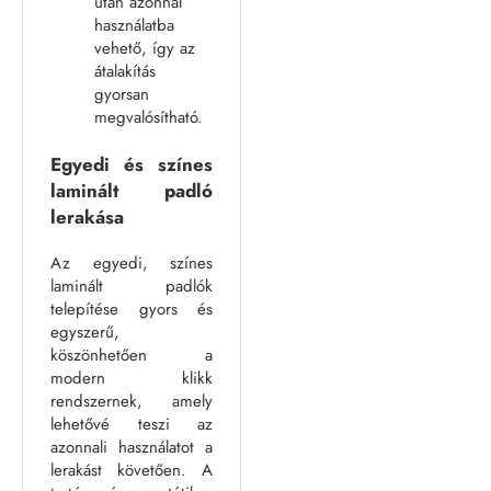
után azonnal
használatba
vehető, így az
átalakítás
gyorsan
megvalósítható.
Egyedi és színes
laminált padló
lerakása
Az egyedi, színes
laminált padlók
telepítése gyors és
egyszerű,
köszönhetően a
modern klikk
rendszernek, amely
lehetővé teszi az
azonnali használatot a
lerakást követően. A