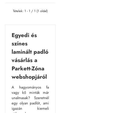
Tételek: 1 - 1 / 1 (1 oldal)
Egyedi és
színes
laminált padló
vásárlás a
Parkett-Zóna
webshopjáról
A hagyományos fa
vagy kő minták már
unalmasak? Szeretnél
egy olyan padlót, ami
igazán kiemeli