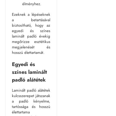
élményhez.
Ezeknek a lépéseknek
a betartásával
biztosítható, hogy az
egyedi és színes
laminált padló évekig
megőrizze esztétikus
megjelenését és
hosszú élettartamát.
Egyedi és
színes laminált
padló alátétek
Laminált padló alátétek
kulcsszerepet játszanak
a padló kényelme,
tartóssága és hosszú
élettartama