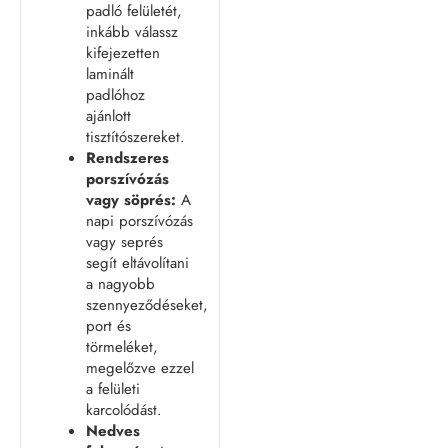
padló felületét,
inkább válassz
kifejezetten
laminált
padlóhoz
ajánlott
tisztítószereket.
Rendszeres
porszívózás
vagy söprés:
A
napi porszívózás
vagy seprés
segít eltávolítani
a nagyobb
szennyeződéseket,
port és
törmeléket,
megelőzve ezzel
a felületi
karcolódást.
Nedves