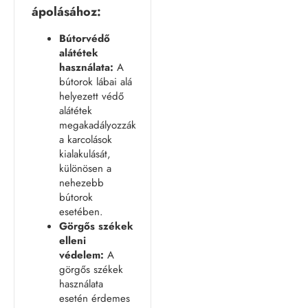
ápolásához:
Bútorvédő
alátétek
használata:
A
bútorok lábai alá
helyezett védő
alátétek
megakadályozzák
a karcolások
kialakulását,
különösen a
nehezebb
bútorok
esetében.
Görgős székek
elleni
védelem:
A
görgős székek
használata
esetén érdemes