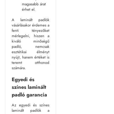
magasabb árat
érhet el.
A laminált padlók
vásárlásakor érdemes a
fenti tényezőket
mérlegelni, hiszen a
kiváló minőségű
padló, nemcsak
esztétikai élményt
nyújt, hanem értéket is
teremt otthonod
számára.
Egyedi és
színes laminált
padló garancia
Az egyedi és színes
laminált padlók a