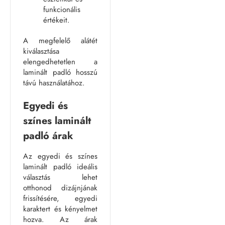
funkcionális
értékeit.
A megfelelő alátét
kiválasztása
elengedhetetlen a
laminált padló hosszú
távú használatához.
Egyedi és
színes laminált
padló árak
Az egyedi és színes
laminált padló ideális
választás lehet
otthonod dizájnjának
frissítésére, egyedi
karaktert és kényelmet
hozva. Az árak