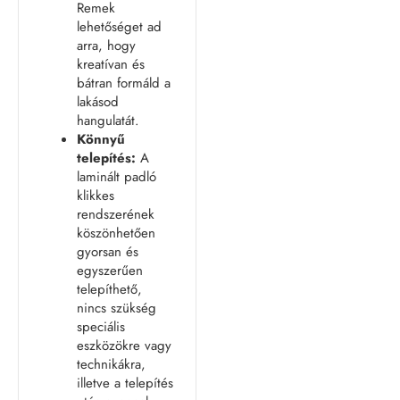
Remek
lehetőséget ad
arra, hogy
kreatívan és
bátran formáld a
lakásod
hangulatát.
Könnyű
telepítés:
A
laminált padló
klikkes
rendszerének
köszönhetően
gyorsan és
egyszerűen
telepíthető,
nincs szükség
speciális
eszközökre vagy
technikákra,
illetve a telepítés