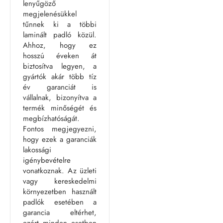
lenyűgöző
megjelenésükkel
tűnnek ki a többi
laminált padló közül.
Ahhoz, hogy ez
hosszú éveken át
biztosítva legyen, a
gyártók akár több tíz
év garanciát is
vállalnak, bizonyítva a
termék minőségét és
megbízhatóságát.
Fontos megjegyezni,
hogy ezek a garanciák
lakossági
igénybevételre
vonatkoznak. Az üzleti
vagy kereskedelmi
környezetben használt
padlók esetében a
garancia eltérhet,