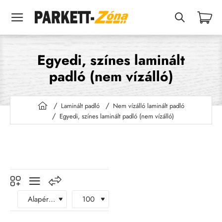
Egyedi, színes laminált
padló (nem vízálló)
Laminált padló
Nem vízálló laminált padló
h
Egyedi, színes laminált padló (nem vízálló)
o
m
e