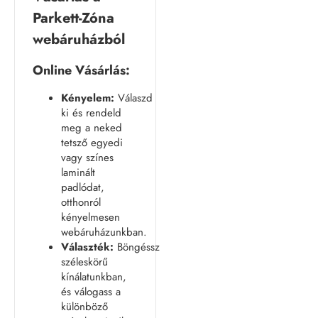
Parkett-Zóna
webáruházból
Online Vásárlás:
Kényelem:
Válaszd
ki és rendeld
meg a neked
tetsző egyedi
vagy színes
laminált
padlódat,
otthonról
kényelmesen
webáruházunkban.
Választék:
Böngéssz
széleskörű
kínálatunkban,
és válogass a
különböző