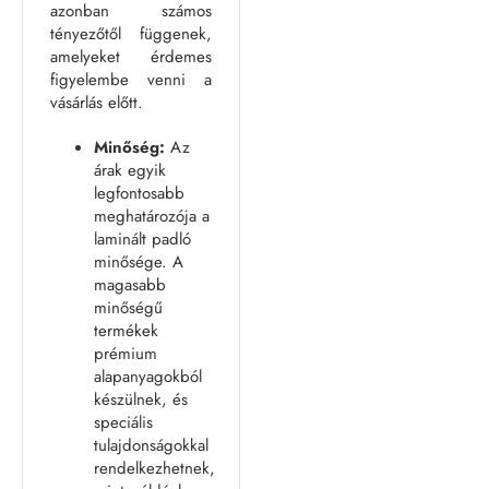
azonban számos
tényezőtől függenek,
amelyeket érdemes
figyelembe venni a
vásárlás előtt.
Minőség:
Az
árak egyik
legfontosabb
meghatározója a
laminált padló
minősége. A
magasabb
minőségű
termékek
prémium
alapanyagokból
készülnek, és
speciális
tulajdonságokkal
rendelkezhetnek,