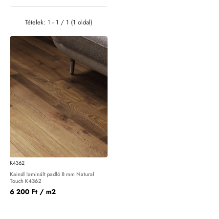
Tételek: 1 - 1 / 1 (1 oldal)
K4362
Kaindl laminált padló 8 mm Natural
Touch K4362
6 200 Ft
/ m2