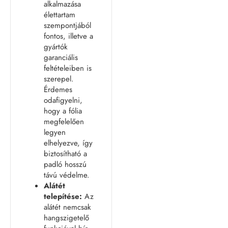
alkalmazása
élettartam
szempontjából
fontos, illetve a
gyártók
garanciális
feltételeiben is
szerepel.
Érdemes
odafigyelni,
hogy a fólia
megfelelően
legyen
elhelyezve, így
biztosítható a
padló hosszú
távú védelme.
Alátét
telepítése:
Az
alátét nemcsak
hangszigetelő