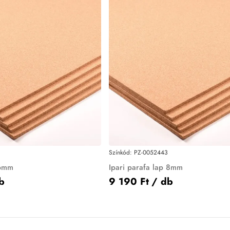
Színkód:
PZ-0052443
 6mm
Ipari parafa lap 8mm
b
9 190 Ft
/ db