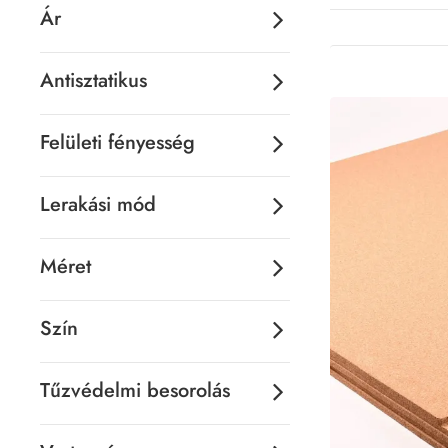
Ár
Antisztatikus
Felületi fényesség
Lerakási mód
Méret
Szín
Tűzvédelmi besorolás