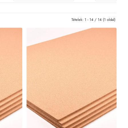
Tételek: 1 - 14 / 14 (1 oldal)