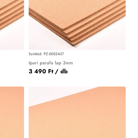
Színkód:
PZ-0052437
Ipari parafa lap 3mm
3 490 Ft
/ db