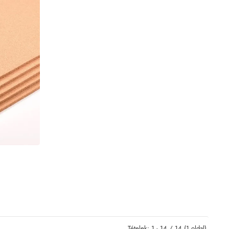
Tételek: 1 - 14 / 14 (1 oldal)