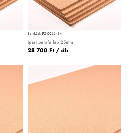
Színkód:
PZ-0052434
Ipari parafa lap 25mm
28 700 Ft
/ db