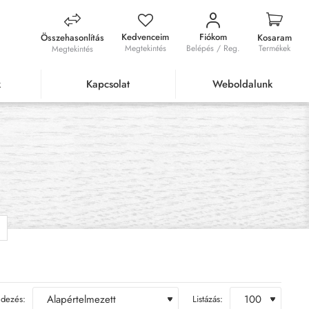
Kedvenceim
Fiókom
Összehasonlítás
Kosaram
Megtekintés
Belépés / Reg.
Termékek
Megtekintés
k
Kapcsolat
Weboldalunk
dezés:
Listázás: