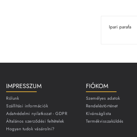
Ipari parafa
IMPRESSZUM
FIÓKOM
Rólunk
Személyes adatok
Szállítási információk
Rendeléstörténet
Adatvédelmi nyilatkozat - GDPR
Kívánságlista
Általános szerződési feltételek
Termékvisszaküldés
Hogyan tudok vásárolni?