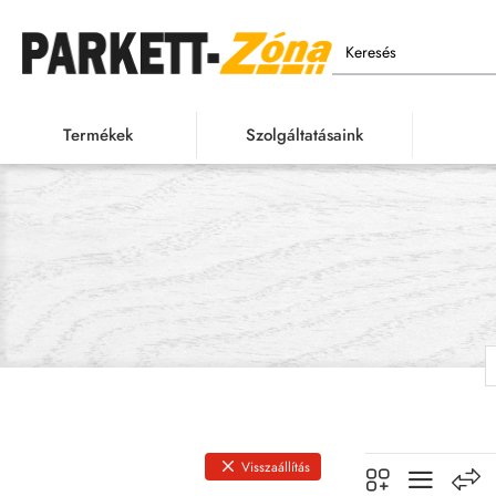
Keresés
Termékek
Szolgáltatásaink
Visszaállítás