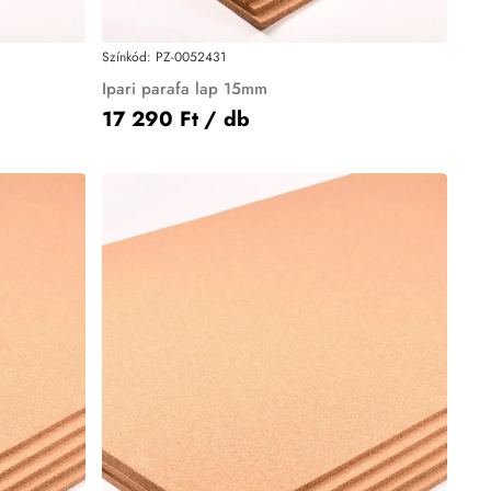
Színkód:
PZ-0052431
Ipari parafa lap 15mm
17 290 Ft
/ db