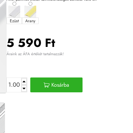
Ezüst
Arany
5 590 Ft
Áraink az ÁFA értékét tartalmazzák!
Kosárba