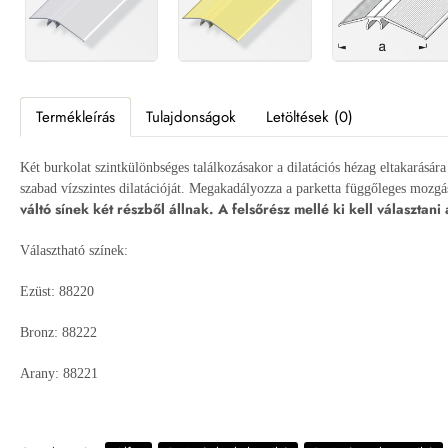
Termékleírás
Tulajdonságok
Letöltések (0)
Két burkolat szintkülönbséges találkozásakor a dilatációs hézag eltakarására
szabad vízszintes dilatációját. Megakadályozza a parketta függőleges mozgás
váltó sínek két részből állnak. A felsőrész mellé ki kell választani
Választható színek:
Ezüst: 88220
Bronz: 88222
Arany: 88221