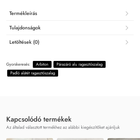
Termékleírás
Tulajdonságok
Letöltések (0)
Gyorskeresés:
Arbiton
Párazáró alu ragasztószalag
Padló alátét ragasztószalag
Kapcsolódó termékek
Az általad választott termékhez az alábbi kiegészítőket ajánljuk