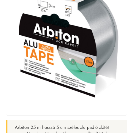
Arbiton 25 m hosszú 5 cm széles alu padló alátét