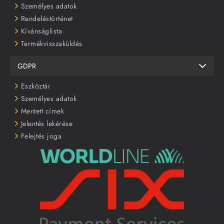
Személyes adatok
Rendeléstörténet
Kívánságlista
Termékvisszaküldés
GDPR
Eszköztár
Személyes adatok
Mentett címek
Jelentés lekérése
Felejtés joga