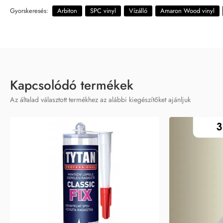
Gyorskeresés:
Arbiton
SPC vinyl
Vízálló
Amaron Wood vinyl
Kapcsolódó termékek
Az általad választott termékhez az alábbi kiegészítőket ajánljuk