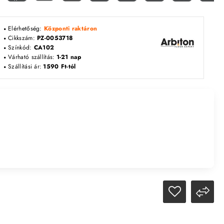
Elérhetőség:
Központi raktáron
Cikkszám:
PZ-0053718
Színkód:
CA102
Várható szállítás:
1-21 nap
Szállítási ár:
1590 Ft-tól