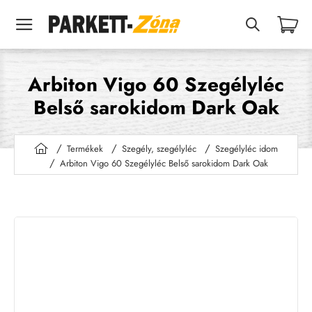
Arbiton Vigo 60 Szegélyléc
Belső sarokidom Dark Oak
Termékek
Szegély, szegélyléc
Szegélyléc idom
h
Arbiton Vigo 60 Szegélyléc Belső sarokidom Dark Oak
o
m
e