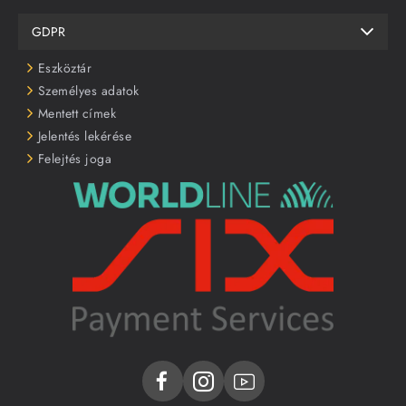
GDPR
Eszköztár
Személyes adatok
Mentett címek
Jelentés lekérése
Felejtés joga