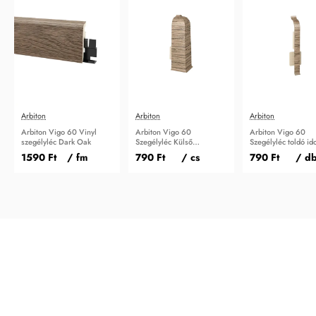
Arbiton
Arbiton
Arbiton
Arbiton Vigo 60 Vinyl
Arbiton Vigo 60
Arbiton Vigo 60
szegélyléc Dark Oak
Szegélyléc Külső
Szegélyléc toldó i
sarokidom Dark Oak
Dark Oak
1590 Ft
/ fm
790 Ft
/ cs
790 Ft
/ d