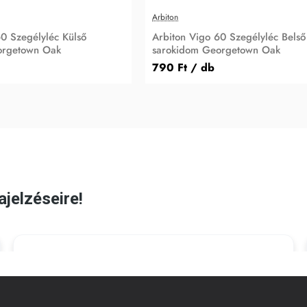
Arbiton
0 Szegélyléc Külső
Arbiton Vigo 60 Szegélyléc Belső
orgetown Oak
sarokidom Georgetown Oak
790 Ft
/ db