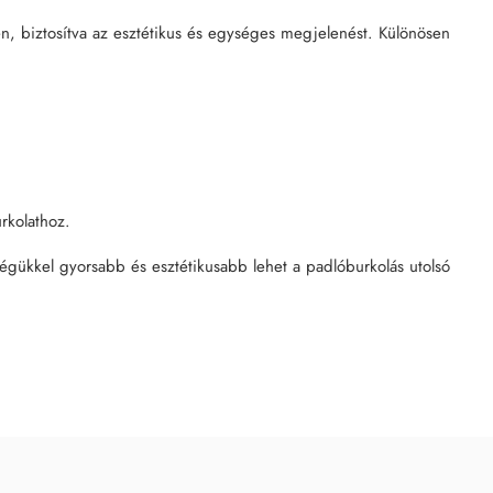
n, biztosítva az esztétikus és egységes megjelenést. Különösen
rkolathoz.
égükkel gyorsabb és esztétikusabb lehet a padlóburkolás utolsó