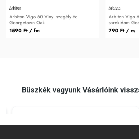
Arbiton
Arbiton
Arbiton Vigo 60 Vinyl szegélyléc
Arbiton Vigo 6
Georgetown Oak
sarokidom Ge
1590 Ft
/ fm
790 Ft
/ cs