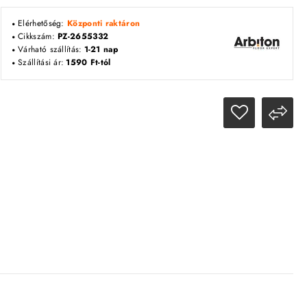
Elérhetőség:
Központi raktáron
Cikkszám:
PZ-2655332
Várható szállítás:
1-21 nap
Szállítási ár:
1590 Ft-tól