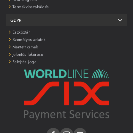
Termékvisszaküldés
GDPR
Eszköztár
Személyes adatok
Mentett címek
Jelentés lekérése
Felejtés joga