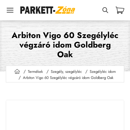
Arbiton Vigo 60 Szegélyléc
végzáró idom Goldberg
Oak
Termékek
Szegély, szegélyléc
Szegélyléc idom
h
Arbiton Vigo 60 Szegélyléc végzáró idom Goldberg Oak
o
m
e