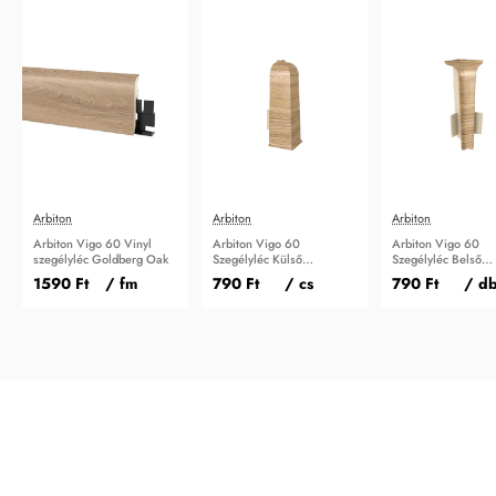
Arbiton
Arbiton
Arbiton
Arbiton Vigo 60 Vinyl
Arbiton Vigo 60
Arbiton Vigo 60
szegélyléc Goldberg Oak
Szegélyléc Külső
Szegélyléc Belső
sarokidom Goldberg Oak
sarokidom Goldbe
1590 Ft
/ fm
790 Ft
/ cs
790 Ft
/ d