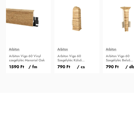
Arbiton
Arbiton
Arbiton
Arbiton Vigo 60 Vinyl
Arbiton Vigo 60
Arbiton Vigo 60
szegélyléc Manorial Oak
Szegélyléc Külső
Szegélyléc Belső
sarokidom Manorial Oak
sarokidom Manoria
1590 Ft
/ fm
790 Ft
/ cs
790 Ft
/ d