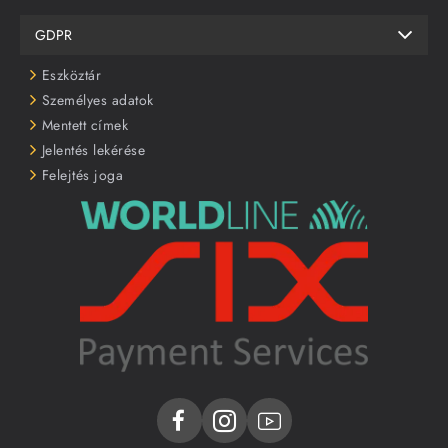
GDPR
Eszköztár
Személyes adatok
Mentett címek
Jelentés lekérése
Felejtés joga