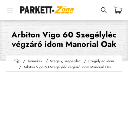
Arbiton Vigo 60 Szegélyléc
végzáró idom Manorial Oak
Termékek
Szegély, szegélyléc
Szegélyléc idom
h
Arbiton Vigo 60 Szegélyléc végzáró idom Manorial Oak
o
m
e