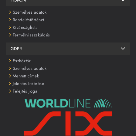
FIÓKOM
Személyes adatok
Rendeléstörténet
Kívánságlista
Termékvisszaküldés
GDPR
Eszköztár
Személyes adatok
Mentett címek
Jelentés lekérése
Felejtés joga