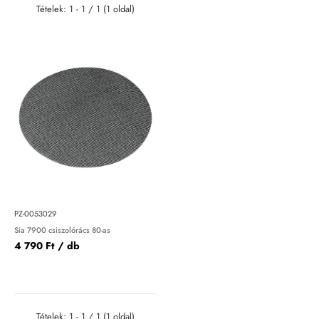
Tételek: 1 - 1 / 1 (1 oldal)
PZ-0053029
Sia 7900 csiszolórács 80-as
4 790 Ft
/ db
Tételek: 1 - 1 / 1 (1 oldal)