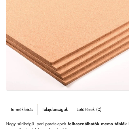
Termékleírás
Tulajdonságok
Letöltések (0)
Nagy sűrűségű ipari parafalapok
felhasználhatók memo táblák 