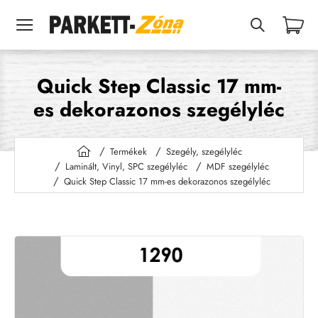
Quick Step Classic 17 mm-
es dekorazonos szegélyléc
Termékek
Szegély, szegélyléc
h
Laminált, Vinyl, SPC szegélyléc
MDF szegélyléc
o
Quick Step Classic 17 mm-es dekorazonos szegélyléc
m
e