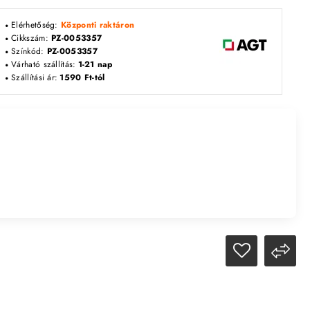
Elérhetőség:
Központi raktáron
Cikkszám:
PZ-0053357
Színkód:
PZ-0053357
Várható szállítás:
1-21 nap
Szállítási ár:
1590 Ft-tól