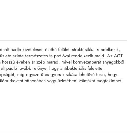
nált padló kivételesen élethű felületi struktúrákkal rendelkezik,
gy üzlete szinte természetes fa padlóval rendelkezik majd. Az AGT
ója hosszú éveken át szép marad, mivel környezetbarát anyagokból
t padló további előnye, hogy antibakteriális felülettel
épségét, míg egyszerű és gyors lerakása lehetővé teszi, hogy
padlóburkolatot otthonában vagy üzletében! Mintákat megtekintheti