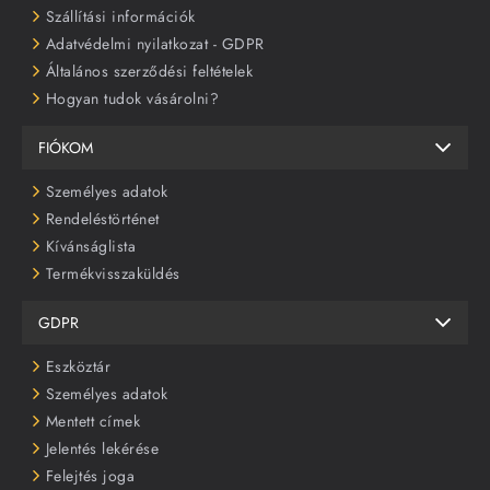
Szállítási információk
Adatvédelmi nyilatkozat - GDPR
Általános szerződési feltételek
Hogyan tudok vásárolni?
FIÓKOM
Személyes adatok
Rendeléstörténet
Kívánságlista
Termékvisszaküldés
GDPR
Eszköztár
Személyes adatok
Mentett címek
Jelentés lekérése
Felejtés joga