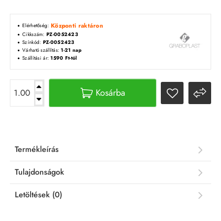
Központi raktáron
Elérhetőség:
Cikkszám:
PZ-0052423
Színkód:
PZ-0052423
Várható szállítás:
1-21 nap
Szállítási ár:
1590 Ft-tól
Kosárba
Termékleírás
Tulajdonságok
Letöltések (0)