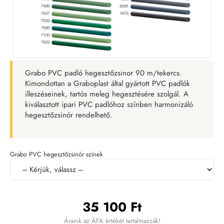
Grabo PVC padló hegesztőzsinor 90 m/tekercs.
Kimondottan a Graboplast által gyártott PVC padlók
illeszéseinek, tartós meleg hegesztésére szolgál. A
kiválasztott ipari PVC padlóhoz színben harmonizáló
hegesztőzsinór rendelhető.
Grabo PVC hegesztőzsinór színek
35 100 Ft
Áraink az ÁFA értékét tartalmazzák!