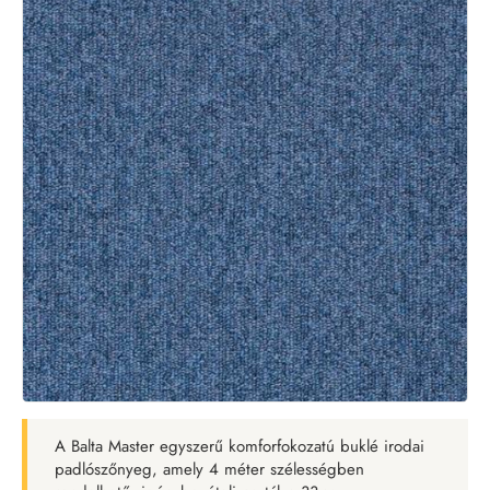
A Balta Master egyszerű komforfokozatú buklé irodai
padlószőnyeg, amely 4 méter szélességben