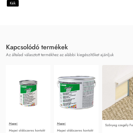
Kék
Kapcsolódó termékek
Az általad választott termékhez az alábbi kiegészítőket ajánljuk
Mapei
Mapei
Szőnyeg szegély F
Mapei oldószeres kontakt
Mapei oldószeres kontakt