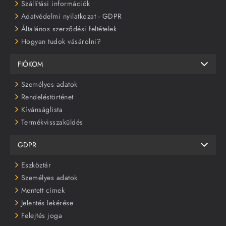
Szállítási információk
Adatvédelmi nyilatkozat - GDPR
Általános szerződési feltételek
Hogyan tudok vásárolni?
FIÓKOM
Személyes adatok
Rendeléstörténet
Kívánságlista
Termékvisszaküldés
GDPR
Eszköztár
Személyes adatok
Mentett címek
Jelentés lekérése
Felejtés joga