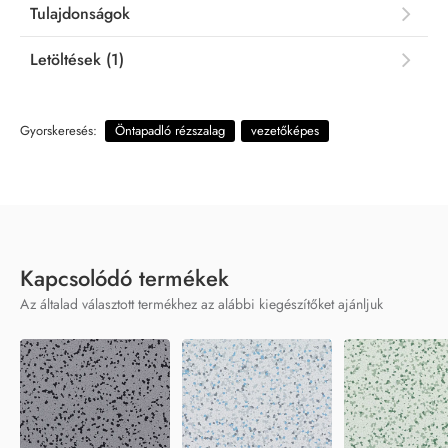
Tulajdonságok
Letöltések (1)
Gyorskeresés:
Öntapadló rézszalag
vezetőképes
Kapcsolódó termékek
Az általad választott termékhez az alábbi kiegészítőket ajánljuk