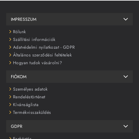
IMPRESSZUM
Rólunk
Szállítási információk
Adatvédelmi nyilatkozat - GDPR
Általános szerződési feltételek
Hogyan tudok vásárolni?
FIÓKOM
Személyes adatok
Rendeléstörténet
Kívánságlista
Termékvisszaküldés
GDPR
Eszköztár