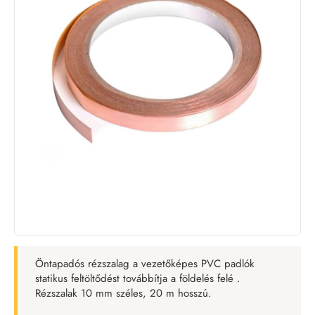
Öntapadós rézszalag a vezetőképes PVC padlók
statikus feltöltődést továbbítja a földelés felé .
Rézszalak 10 mm széles, 20 m hosszú.