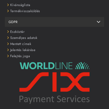
Kívánságlista
Termékvisszaküldés
GDPR
Eszköztár
Személyes adatok
Mentett címek
Jelentés lekérése
Felejtés joga