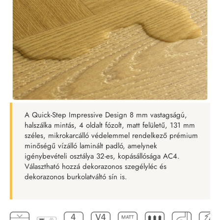
A Quick-Step Impressive Design 8 mm vastagságú,
halszálka mintás, 4 oldalt fózolt, matt felületű, 131 mm
széles, mikrokarcálló védelemmel rendelkező prémium
minőségű vízálló laminált padló, amelynek
igénybevételi osztálya 32-es, kopásállósága AC4.
Választható hozzá dekorazonos szegélyléc és
dekorazonos burkolatváltó sín is.