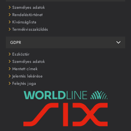
Személyes adatok
Rendeléstörténet
Kívánságlista
Termékvisszaküldés
GDPR
Eszköztár
Személyes adatok
Mentett címek
Jelentés lekérése
Felejtés joga