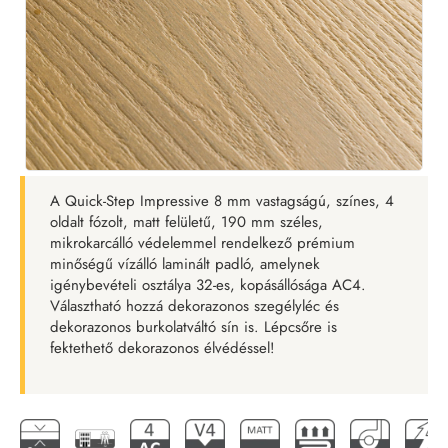
A Quick-Step Impressive 8 mm vastagságú, színes, 4
oldalt fózolt, matt felületű, 190 mm széles,
mikrokarcálló védelemmel rendelkező prémium
minőségű vízálló laminált padló, amelynek
igénybevételi osztálya 32-es, kopásállósága AC4.
Választható hozzá dekorazonos szegélyléc és
dekorazonos burkolatváltó sín is. Lépcsőre is
fektethető dekorazonos élvédéssel!