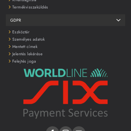
Termékvisszaküldés
GDPR
Eszköztár
Személyes adatok
Mentett címek
Jelentés lekérése
Felejtés joga