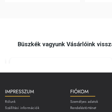
IMPRESSZUM
FIÓKOM
Rólunk
Személyes adatok
Szállítási információk
Rendeléstörténet