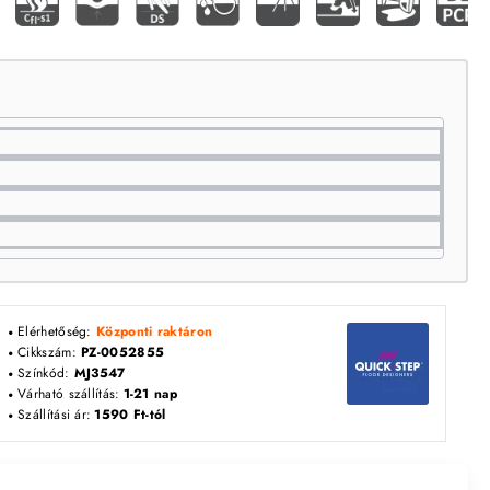
Elérhetőség:
Központi raktáron
Cikkszám:
PZ-0052855
Színkód:
MJ3547
Várható szállítás:
1-21 nap
Szállítási ár:
1590 Ft-tól