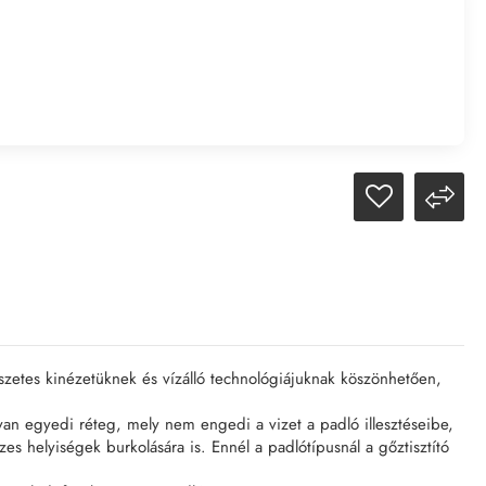
zetes kinézetüknek és vízálló technológiájuknak köszönhetően,
yan egyedi réteg, mely nem engedi a vizet a padló illesztéseibe,
es helyiségek burkolására is. Ennél a padlótípusnál a gőztisztító