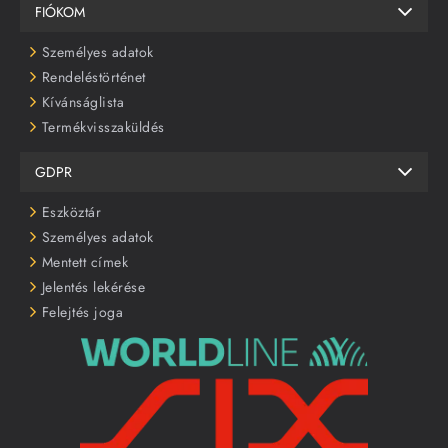
FIÓKOM
Személyes adatok
Rendeléstörténet
Kívánságlista
Termékvisszaküldés
GDPR
Eszköztár
Személyes adatok
Mentett címek
Jelentés lekérése
Felejtés joga