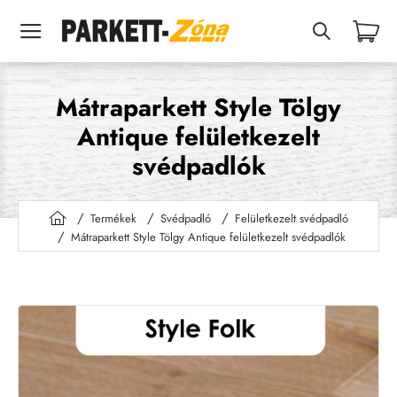
Mátraparkett Style Tölgy
Antique felületkezelt
svédpadlók
Termékek
Svédpadló
Felületkezelt svédpadló
h
Mátraparkett Style Tölgy Antique felületkezelt svédpadlók
o
m
e