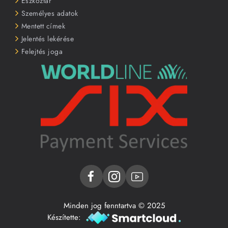
Eszköztár
Személyes adatok
Mentett címek
Jelentés lekérése
Felejtés joga
Minden jog fenntartva © 2025
Készítette: