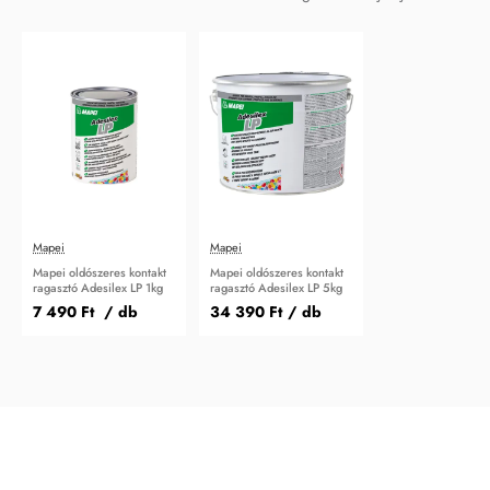
Mapei
Mapei
Mapei oldószeres kontakt
Mapei oldószeres kontakt
ragasztó Adesilex LP 1kg
ragasztó Adesilex LP 5kg
7 490 Ft
/ db
34 390 Ft
/ db