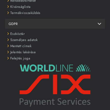
Rendeléstörténet
Kívánságlista
Termékvisszaküldés
GDPR
Eszköztár
Személyes adatok
Mentett címek
Jelentés lekérése
Felejtés joga