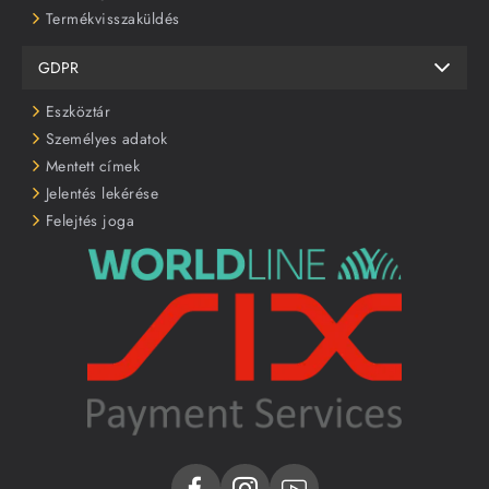
Termékvisszaküldés
GDPR
Eszköztár
Személyes adatok
Mentett címek
Jelentés lekérése
Felejtés joga