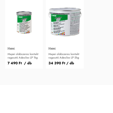
Mapei
Mapei
Mapei oldószeres kontakt
Mapei oldószeres kontakt
ragasztó Adesilex LP 1kg
ragasztó Adesilex LP 5kg
7 490 Ft
/ db
34 390 Ft
/ db