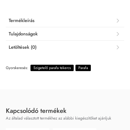
Termékleírás
Tulajdonságok
Letöltések (0)
Gyorskeresés:
Szigetelő parafa tekercs
Parafa
Kapcsolódó termékek
Az általad választott termékhez az alábbi kiegészítőket ajánljuk