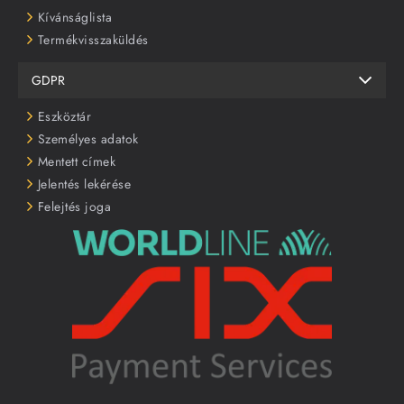
Kívánságlista
Termékvisszaküldés
GDPR
Eszköztár
Személyes adatok
Mentett címek
Jelentés lekérése
Felejtés joga