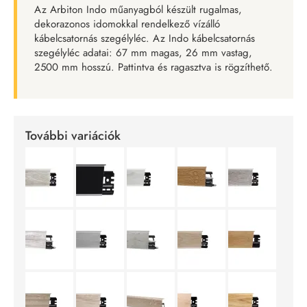
Az Arbiton Indo műanyagból készült rugalmas,
dekorazonos idomokkal rendelkező vízálló
kábelcsatornás szegélyléc. Az Indo kábelcsatornás
szegélyléc adatai: 67 mm magas, 26 mm vastag,
2500 mm hosszú. Pattintva és ragasztva is rögzíthető.
További variációk