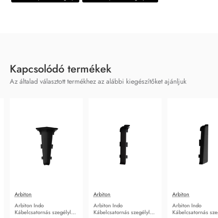
Kapcsolódó termékek
Az általad választott termékhez az alábbi kiegészítőket ajánljuk
Arbiton
Arbiton
Arbiton
Arbiton Indo
Arbiton Indo
Arbiton Indo
Kábelcsatornás szegélyléc
Kábelcsatornás szegélyléc
Kábelcsatornás sze