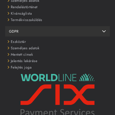
Személyes adatok
Rendeléstörténet
Kívánságlista
Termékvisszaküldés
GDPR
Eszköztár
Személyes adatok
Mentett címek
Jelentés lekérése
Felejtés joga