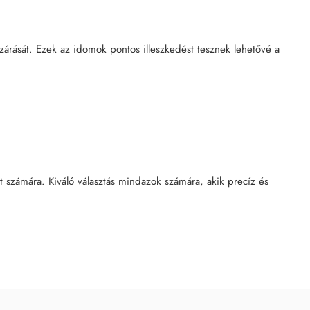
ezárását. Ezek az idomok pontos illeszkedést tesznek lehetővé a
 számára. Kiváló választás mindazok számára, akik precíz és