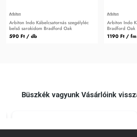
Arbiton
Arbiton
Arbiton Indo Kábelcsatornás szegélyléc
Arbiton Indo K
belső sarokidom Bradford Oak
Bradford Oak
590 Ft
/ db
1190 Ft
/ fm