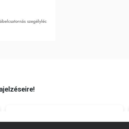
ábelcsatornás szegélyléc