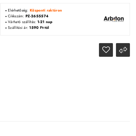
Elérhetőség:
Központi raktáron
Cikkszám:
PZ-2655574
Várható szállítás:
1-21 nap
Szállítási ár:
1590 Ft-tól