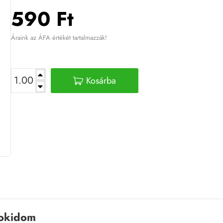
590 Ft
Áraink az ÁFA értékét tartalmazzák!
Kosárba
rokidom