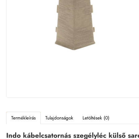
Termékleírás
Tulajdonságok
Letöltések (0)
Indo kábelcsatornás szegélyléc külső sa