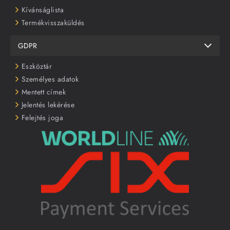
Kívánságlista
Termékvisszaküldés
GDPR
Eszköztár
Személyes adatok
Mentett címek
Jelentés lekérése
Felejtés joga