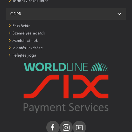
Termékvisszaküldés
GDPR
Eszköztár
Személyes adatok
Mentett címek
Jelentés lekérése
Felejtés joga