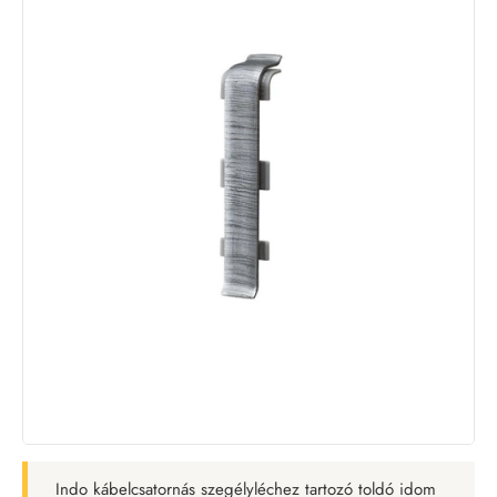
Indo kábelcsatornás szegélyléchez tartozó toldó idom