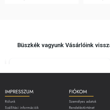
IMPRESSZUM
FIÓKOM
Rólunk
Személyes adatok
Szállítási információk
Rendeléstörténet