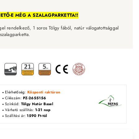
ETŐ-E MÉG A SZALAGPARKETTA!!
gel rendelkező,
1 soros Tölgy fából, natúr válogatottsággal
ű szalagparketta.
Elérhetőség:
Központi raktáron
Cikkszám:
PZ-2655156
Színkód:
Tölgy Natúr Basel
Várható szállítás:
1-21 nap
Szállítási ár:
1590 Ft-tól