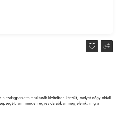
a szalagparketta strukturált kivitelben készült, melyet négy oldali
tes szépségét, ami minden egyes darabban megjelenik, míg a