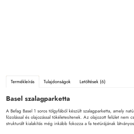
Termékleírás
Tulajdonságok
Letöltések (6)
Basel szalagparketta
A Befag Basel 1 soros tölgyfából készült szalagparketta, amely natú
fózolással és olajozással tökéletesítenek. Az olajozott felület 
strukturált kialakítás még inkább fokozza a fa textúrájának látványo