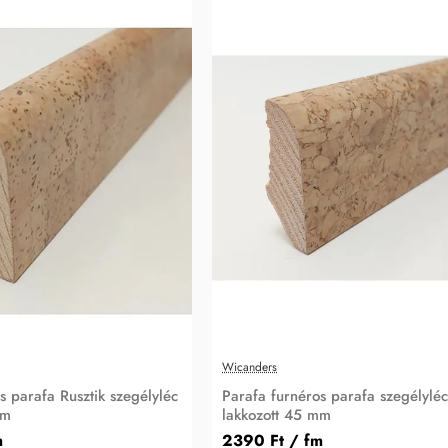
Wicanders
s parafa Rusztik szegélyléc
Parafa furnéros parafa szegélyléc
mm
lakkozott 45 mm
m
2390 Ft
/ fm