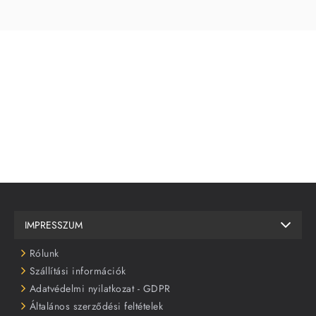
IMPRESSZUM
Rólunk
Szállítási információk
Adatvédelmi nyilatkozat - GDPR
Általános szerződési feltételek