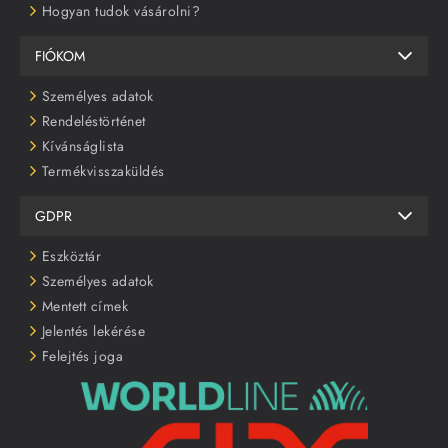
Hogyan tudok vásárolni?
FIÓKOM
Személyes adatok
Rendeléstörténet
Kívánságlista
Termékvisszaküldés
GDPR
Eszköztár
Személyes adatok
Mentett címek
Jelentés lekérése
Felejtés joga