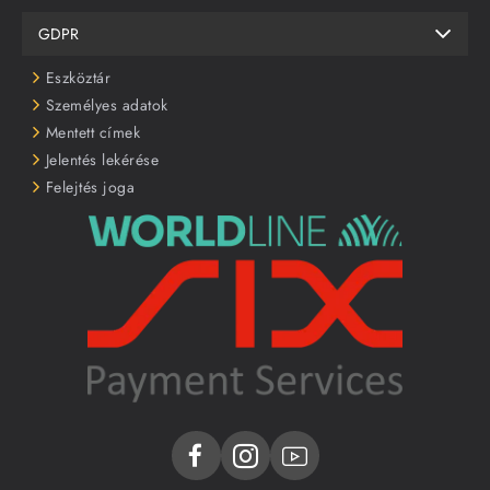
GDPR
Eszköztár
Személyes adatok
Mentett címek
Jelentés lekérése
Felejtés joga