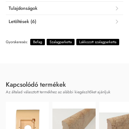
Tulajdonságok
Letöltések (6)
Gyorskeresés:
Befag
Szalagparketta
Lakkozott szalagparketta
Kapcsolódó termékek
Az általad választott termékhez az alábbi kiegészítőket ajánljuk