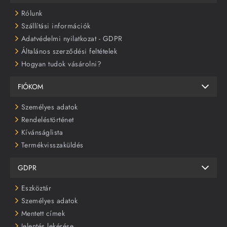
Rólunk
Szállítási információk
Adatvédelmi nyilatkozat - GDPR
Általános szerződési feltételek
Hogyan tudok vásárolni?
FIÓKOM
Személyes adatok
Rendeléstörténet
Kívánságlista
Termékvisszaküldés
GDPR
Eszköztár
Személyes adatok
Mentett címek
Jelentés lekérése