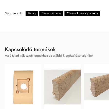
Gyorskeresés:
Befag
Szalagparketta
Olajozott szalagparketta
Kapcsolódó termékek
Az általad választott termékhez az alábbi kiegészítőket ajánljuk