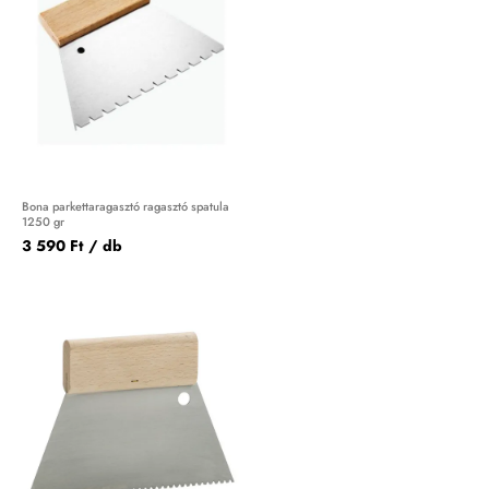
Bona parkettaragasztó ragasztó spatula
1250 gr
3 590 Ft
/ db