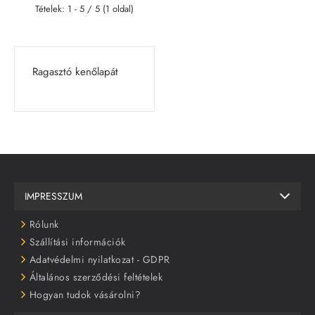
Tételek: 1 - 5 / 5 (1 oldal)
Ragasztó kenőlapát
IMPRESSZUM
Rólunk
Szállítási információk
Adatvédelmi nyilatkozat - GDPR
Általános szerződési feltételek
Hogyan tudok vásárolni?