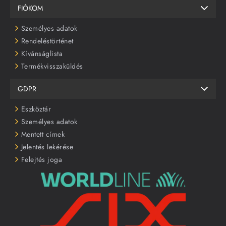
FIÓKOM
Személyes adatok
Rendeléstörténet
Kívánságlista
Termékvisszaküldés
GDPR
Eszköztár
Személyes adatok
Mentett címek
Jelentés lekérése
Felejtés joga