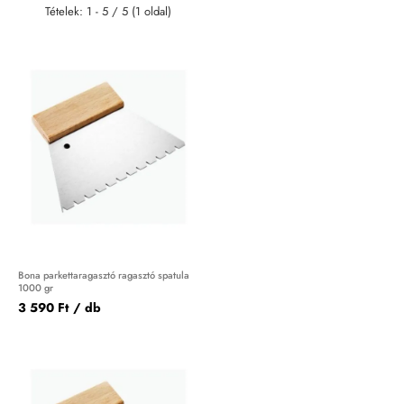
Tételek: 1 - 5 / 5 (1 oldal)
Bona parkettaragasztó ragasztó spatula
1000 gr
3 590 Ft
/ db