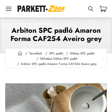
Arbiton SPC padló Amaron
Forma CAF254 Aveiro grey
Termékek
SPC padló
Klikkes SPC padló
h
Kőhatású klikkes SPC padló
o
Arbiton SPC padló Amaron Forma CAF254 Aveiro grey
m
e