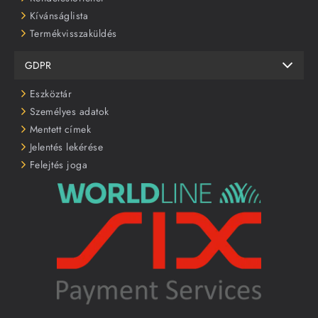
Kívánságlista
Termékvisszaküldés
GDPR
Eszköztár
Személyes adatok
Mentett címek
Jelentés lekérése
Felejtés joga