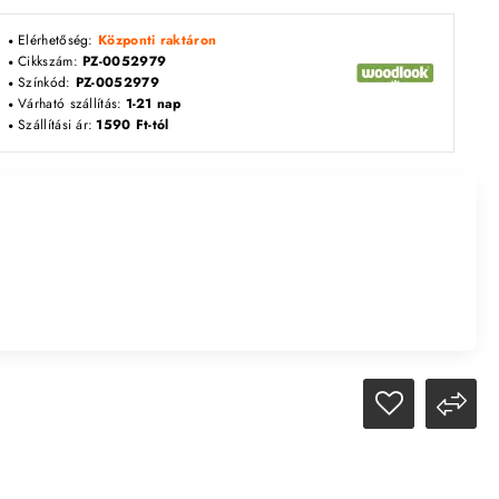
Elérhetőség:
Központi raktáron
Cikkszám:
PZ-0052979
Színkód:
PZ-0052979
Várható szállítás:
1-21 nap
Szállítási ár:
1590 Ft-tól