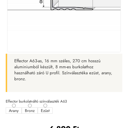
Effector A63-as, 16 mm széles, 270 cm hosszú
aluminiumból készült, 8 mm-es burkolathoz
használható záró U profil. Színválasztéka ezüst, arany,
bronz.
Effector burkolatváltó színválaszték A63
Arany
Bronz
Ezüst