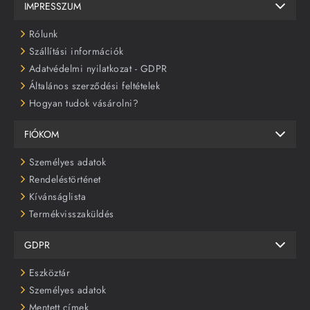
IMPRESSZUM
Rólunk
Szállítási információk
Adatvédelmi nyilatkozat - GDPR
Általános szerződési feltételek
Hogyan tudok vásárolni?
FIÓKOM
Személyes adatok
Rendeléstörténet
Kívánságlista
Termékvisszaküldés
GDPR
Eszköztár
Személyes adatok
Mentett címek