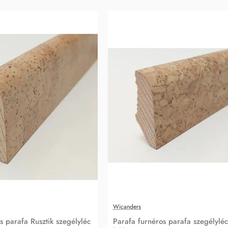
Wicanders
s parafa Rusztik szegélyléc
Parafa furnéros parafa szegélyléc