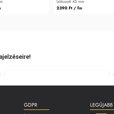
mm
lakkozott 45 mm
m
2390 Ft
/ fm
GDPR
LEGÚJABB