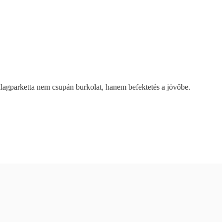
zalagparketta nem csupán burkolat, hanem befektetés a jövőbe.