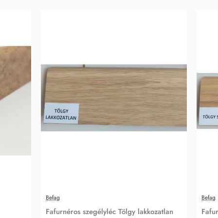
Befag
Befag
Fafurnéros szegélyléc Tölgy lakkozatlan
Fafur