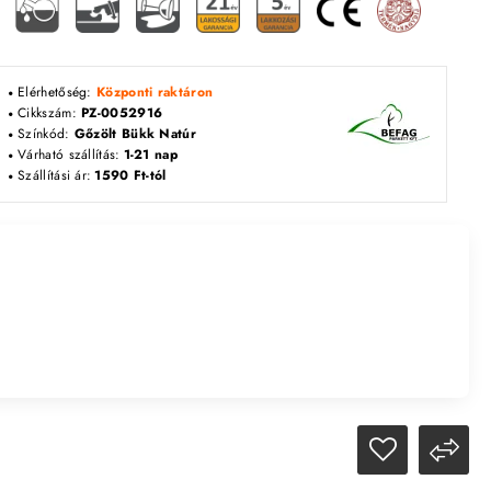
Elérhetőség:
Központi raktáron
Cikkszám:
PZ-0052916
Színkód:
Gőzölt Bükk Natúr
Várható szállítás:
1-21 nap
Szállítási ár:
1590 Ft-tól