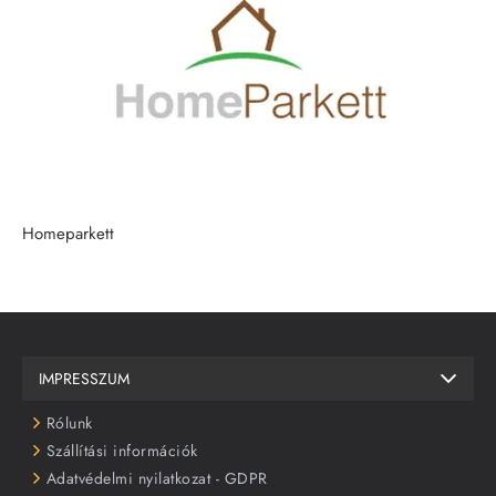
Homeparkett
IMPRESSZUM
Rólunk
Szállítási információk
Adatvédelmi nyilatkozat - GDPR