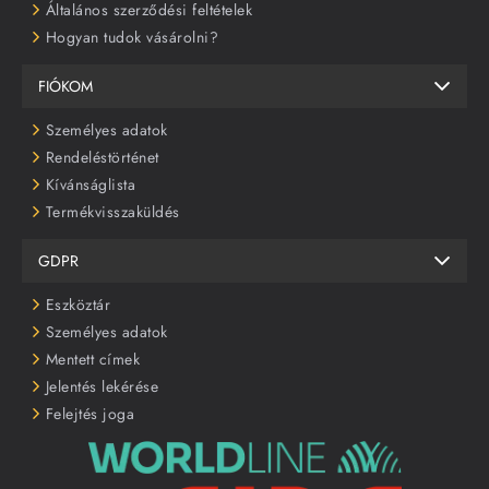
Általános szerződési feltételek
Hogyan tudok vásárolni?
FIÓKOM
Személyes adatok
Rendeléstörténet
Kívánságlista
Termékvisszaküldés
GDPR
Eszköztár
Személyes adatok
Mentett címek
Jelentés lekérése
Felejtés joga