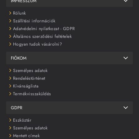
IMPRESSZUM
Rólunk
Szállítási információk
Adatvédelmi nyilatkozat - GDPR
Általános szerződési feltételek
Hogyan tudok vásárolni?
FIÓKOM
Személyes adatok
Rendeléstörténet
Kívánságlista
Termékvisszaküldés
GDPR
Eszköztár
Személyes adatok
Mentett címek