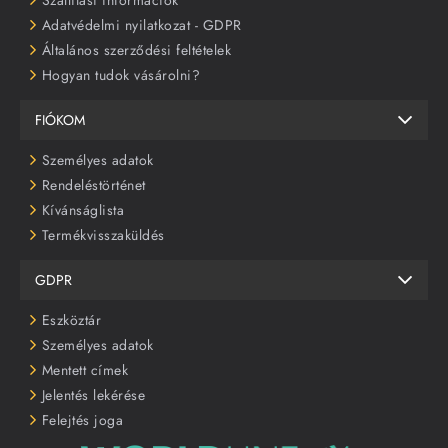
Szállítási információk
Adatvédelmi nyilatkozat - GDPR
Általános szerződési feltételek
Hogyan tudok vásárolni?
FIÓKOM
Személyes adatok
Rendeléstörténet
Kívánságlista
Termékvisszaküldés
GDPR
Eszköztár
Személyes adatok
Mentett címek
Jelentés lekérése
Felejtés joga